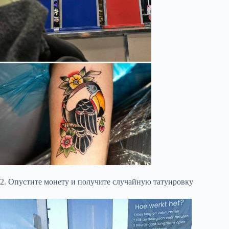
2. Опустите монету и получите случайную татуировку