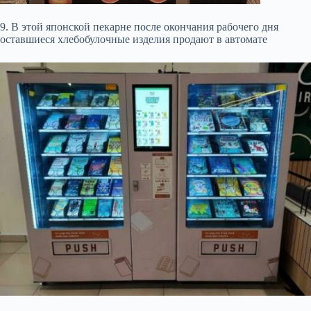
9. В этой японской пекарне после окончания рабочего дня
оставшиеся хлебобулочные изделия продают в автомате