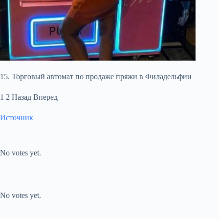
15. Торговый автомат по продаже пряжи в Филадельфии
1 2 Назад Вперед
Источник
Submit Rating
Rate this item:
No votes yet.
Submit Rating
Rate this item:
No votes yet.