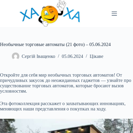
Перейти
до
вмісту
Необычные торговые автоматы (21 фото) – 05.06.2024
Сергій Іващенко
05.06.2024
Цікаве
Откройте для себя мир необычных торговых автоматов! От
причудливых закусок до неожиданных гаджетов — узнайте про
существование торговых автоматов, которые бросают вызов
условностям.
Эта фотоколлекция расскажет о захватывающих инновациях,
меняющих наши представления о покупках на ходу.