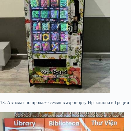
13. Автомат по продаже семян в аэропорту Ираклиона в Греции