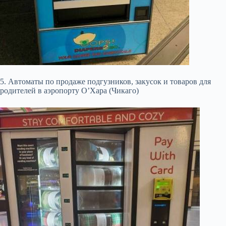
5. Автоматы по продаже подгузников, закусок и товаров для
родителей в аэропорту О’Хара (Чикаго)