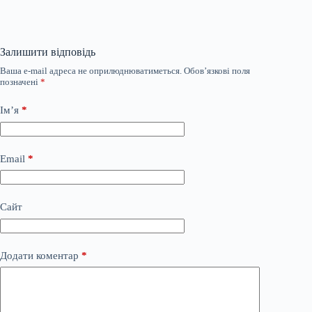
Залишити відповідь
Ваша e-mail адреса не оприлюднюватиметься.
Обов’язкові поля
позначені
*
Ім’я
*
Email
*
Сайт
Додати коментар
*