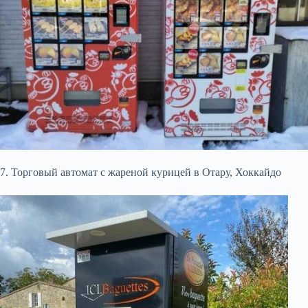
7. Торговый автомат с жареной курицей в Отару, Хоккайдо