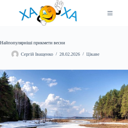
Перейти
до
вмісту
Найпопулярніші прикмети весни
Сергій Іващенко
28.02.2026
Цікаве