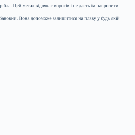
бла. Цей метал відлякає ворогів і не дасть їм наврочити.
 бавовни. Вона допоможе залишитися на плаву у будь-якій