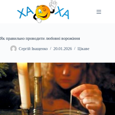
Перейти
до
вмісту
Як правильно проводити любовні ворожіння
Сергій Іващенко
20.01.2026
Цікаве