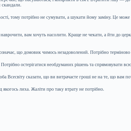
 скандали.
ості, тому потрібно не сумувати, а шукати йому заміну. Це може 
аврочити, вам хочуть насолити. Краще не чекати, а йти до церк
 означає, що домовик чимось незадоволений. Потрібно терміново
і. Потрібно остерігатися необдуманих рішень та спрямовувати всю
ба Всесвіту сказати, що ви витрачаєте гроші не на те, що вам пот
д якогось лиха. Жаліти про таку втрату не потрібно.