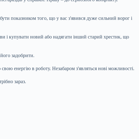
бути показником того, що у вас з'явився дуже сильний ворог і
ви і купувати новий або надягати інший старий хрестик, що
 його задобрити.
 свою енергію в роботу. Незабаром з'являться нові можливості.
рібно зараз.