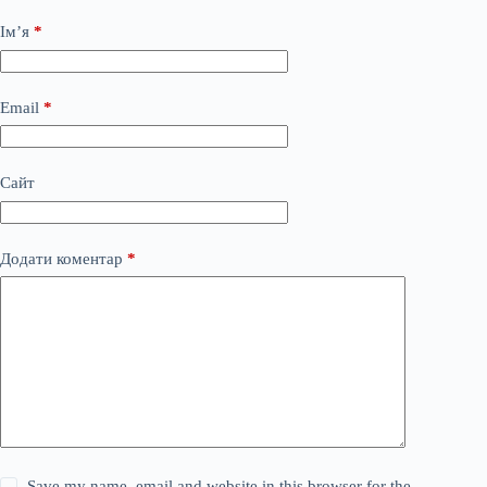
Ім’я
*
Email
*
Сайт
Додати коментар
*
Save my name, email and website in this browser for the