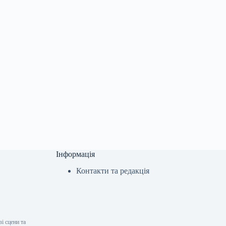
Інформація
Контакти та редакція
і сцени та