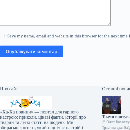
Save my name, email and website in this browser for the next time
Опублікувати коментар
Про сайт
Останні нови
«Ха-Ха новини» — портал для гарного
настрою: приколи, цікаві факти, історії про
Трамп врятував
тварин та легкі статті на щодень. Ми
Ольга Ковальчу
збираємо контент, який піднімає настрій і
Трамп нагадав Бай