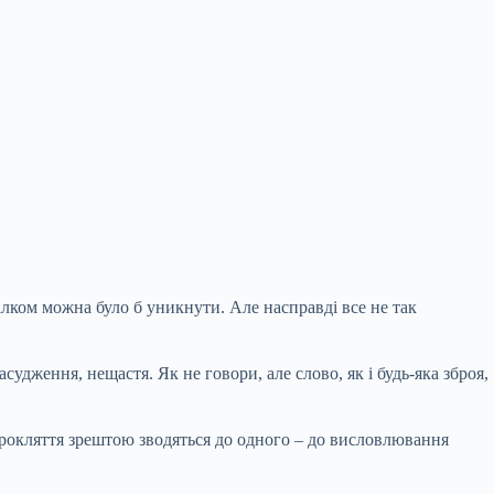
лком можна було б уникнути. Але насправді все не так
засудження, нещастя. Як не
говори, але слово, як і будь-яка зброя,
 прокляття зрештою зводяться до одного – до висловлювання