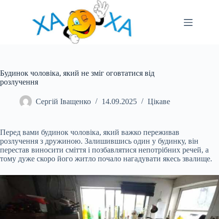
Перейти
до
вмісту
Будинок чоловіка, який не зміг оговтатися від
розлучення
Сергій Іващенко
14.09.2025
Цікаве
Перед вами будинок чоловіка, який важко переживав
розлучення з дружиною. Залишившись один у будинку, він
перестав виносити сміття і позбавлятися непотрібних речей, а
тому дуже скоро його житло почало нагадувати якесь
звалище.