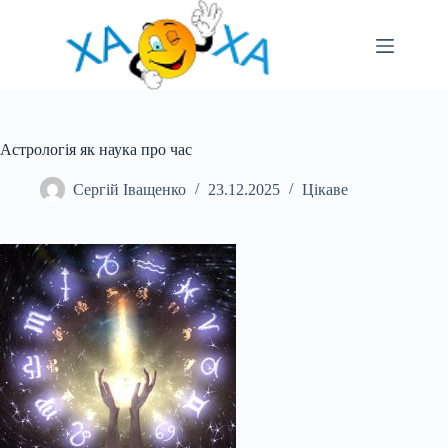
Перейти
до
вмісту
Астрологія як наука про час
Сергій Іващенко
23.12.2025
Цікаве