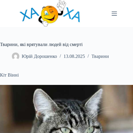
Перейти
до
вмісту
Тварини, які врятували людей від смерті
Юрій Дорошенко
13.08.2025
Тварини
Кіт Вінні