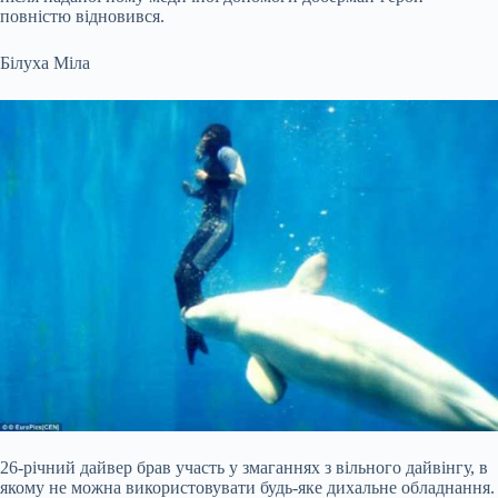
повністю відновився.
Білуха Міла
26-річний дайвер брав участь у змаганнях з вільного дайвінгу, в
якому не можна використовувати будь-яке дихальне обладнання.