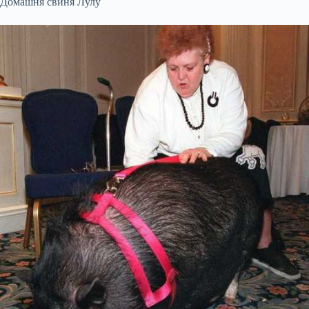
Домашня свиня Лулу