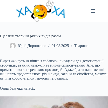
Перейти
до
вмісту
Щасливі тварини різних видів разом
Юрій Дорошенко
01.08.2025
Тварини
Вираз «живуть як кішка з собакою» вигадали для демонстрації
стосунків, за яких неможливе мирне співіснування. Але, що
примітно, воно переважно про людей. Адже брати наші менші,
які навіть представляють різні види, загони та сімейства, можуть
являти собою еталон гармонії та балансу.
Одна безумка на всіх