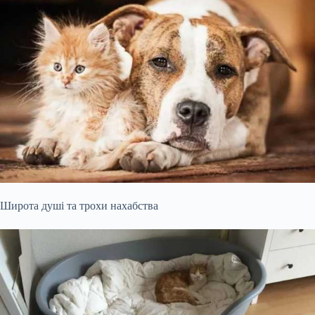
Широта душі та трохи нахабства