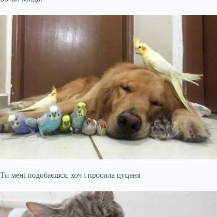
Ти мені подобаєшся, хоч і просила цуценя