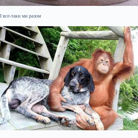
І все-таки ми разом