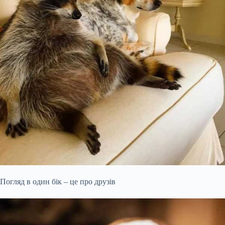
Погляд в один бік – це про друзів