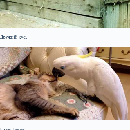
Дружній кусь
Бо ми банда!