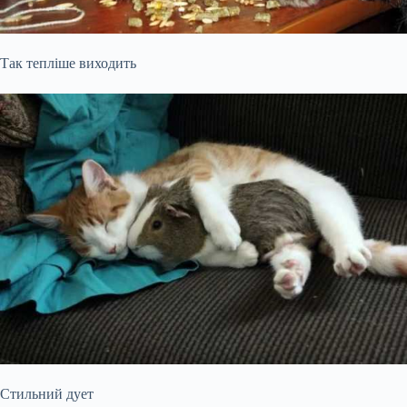
Так тепліше виходить
Стильний дует