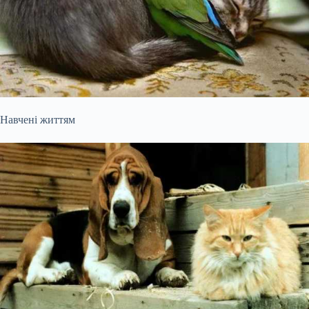
Навчені життям