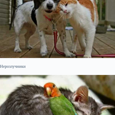
Нерозлучники