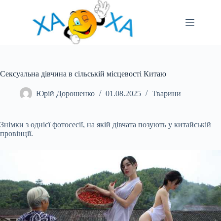
Перейти
до
вмісту
Сексуальна дівчина в сільській місцевості Китаю
Юрій Дорошенко
01.08.2025
Тварини
Знімки з однієї фотосесії, на якій дівчата позують у китайській
провінції.