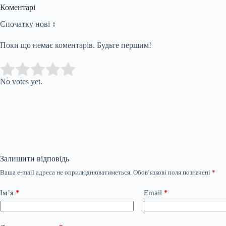
Коментарі
Спочатку нові ↕
Поки що немає коментарів. Будьте першим!
Submit Rating
Rate this item:
No votes yet.
Залишити відповідь
Ваша e-mail адреса не оприлюднюватиметься.
Обов’язкові поля позначені
*
Ім’я
*
Email
*