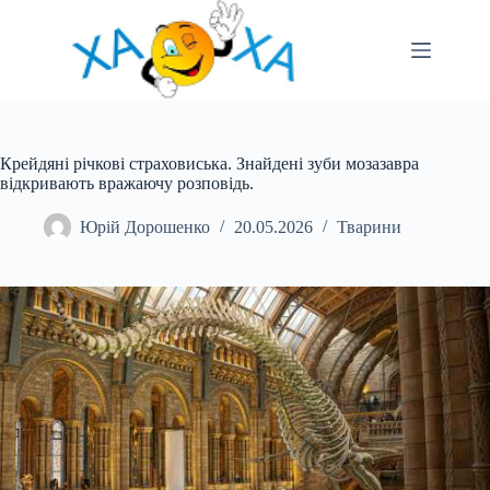
Перейти
до
вмісту
Крейдяні річкові страховиська. Знайдені зуби мозазавра
відкривають вражаючу розповідь.
Юрій Дорошенко
20.05.2026
Тварини