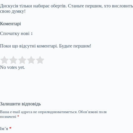
Дискусія тільки набирає обертів. Станьте першим, хто висловить
свою думку!
Коментарі
Спочатку нові ↕
Поки що відсутні коментарі. Будьте першим!
Submit Rating
Rate this item:
No votes yet.
Залишити відповідь
Ваша e-mail адреса не оприлюднюватиметься.
Обов’язкові поля
позначені
*
Ім’я
*