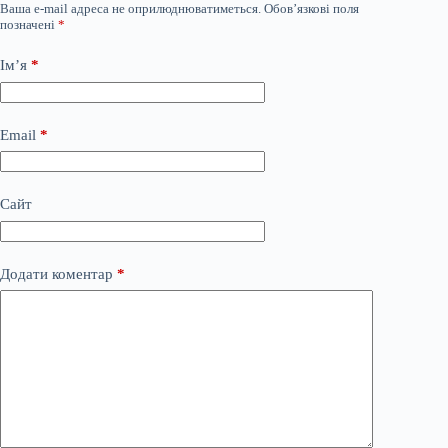
Ваша e-mail адреса не оприлюднюватиметься.
Обов’язкові поля
позначені
*
Ім’я
*
Email
*
Сайт
Додати коментар
*