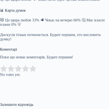
📊 Карта думок
😻 Це щира любов 33% 🥩 Чекає на вечерю 66% 🤔 Має власні
плани 0% 💡
Дискусія тільки починається. Будьте першим, хто висловить
думку!
Коментарі
Поки що немає коментарів. Будьте першим!
Submit Rating
Rate this item:
No votes yet.
Залишити відповідь