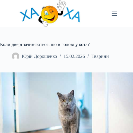
Перейти
до
вмісту
Коли двері зачиняються: що в голові у кота?
Юрій Дорошенко
15.02.2026
Тварини