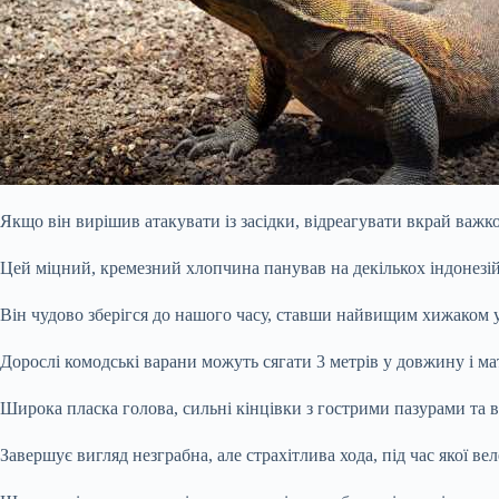
Якщо він вирішив атакувати із засідки, відреагувати вкрай важко
Цей міцний, кремезний хлопчина панував на декількох індонезі
Він чудово зберігся до нашого часу, ставши найвищим хижаком 
Дорослі комодські варани можуть сягати 3 метрів у довжину і ма
Широка пласка голова, сильні кінцівки з гострими пазурами та 
Завершує вигляд незграбна, але страхітлива хода, під час якої в