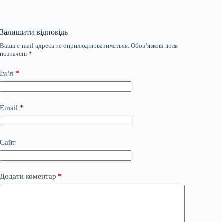
Залишити відповідь
Ваша e-mail адреса не оприлюднюватиметься.
Обов’язкові поля
позначені
*
Ім’я
*
Email
*
Сайт
Додати коментар
*