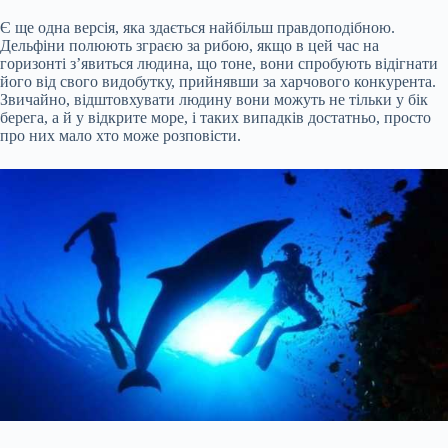
Є ще одна версія, яка здається найбільш правдоподібною.
Дельфіни полюють зграєю за рибою, якщо в цей час на
горизонті з’явиться людина, що тоне, вони спробують відігнати
його від свого видобутку, прийнявши за харчового конкурента.
Звичайно, відштовхувати людину вони можуть не тільки у бік
берега, а й у відкрите море, і таких випадків достатньо, просто
про них мало хто може розповісти.