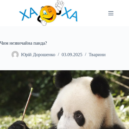
Перейти
до
вмісту
Чим незвичайна панда?
Юрій Дорошенко
03.09.2025
Тварини