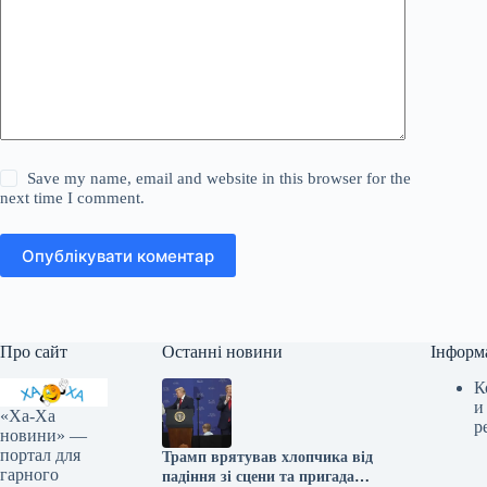
Save my name, email and website in this browser for the
next time I comment.
Опублікувати коментар
Про сайт
Останні новини
Інформ
К
и
«Ха-Ха
р
новини» —
портал для
Трамп врятував хлопчика від
гарного
падіння зі сцени та пригадав