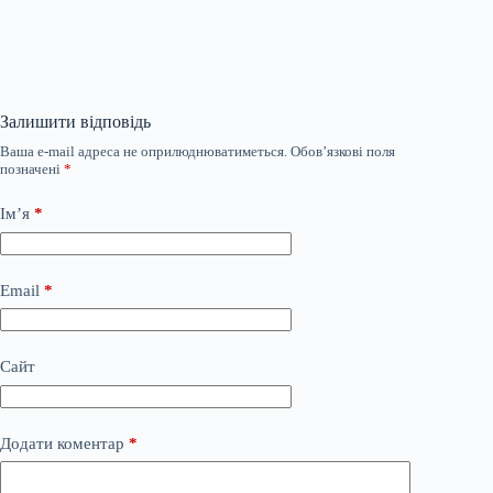
Залишити відповідь
Ваша e-mail адреса не оприлюднюватиметься.
Обов’язкові поля
позначені
*
Ім’я
*
Email
*
Сайт
Додати коментар
*