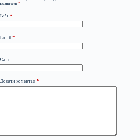
позначені
*
Ім’я
*
Email
*
Сайт
Додати коментар
*