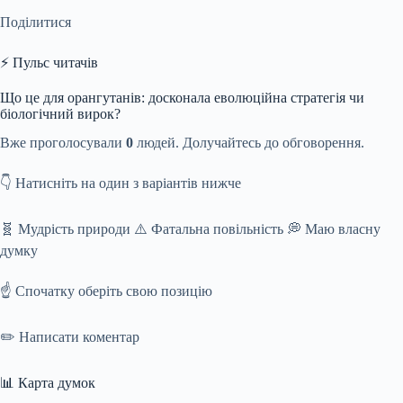
Поділитися
⚡ Пульс читачів
Що це для орангутанів: досконала еволюційна стратегія чи
біологічний вирок?
Вже проголосували
0
людей. Долучайтесь до обговорення.
👇 Натисніть на один з варіантів нижче
🧬 Мудрість природи ⚠️ Фатальна повільність 💭 Маю власну
думку
☝️ Спочатку оберіть свою позицію
✏️ Написати коментар
📊 Карта думок