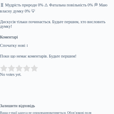
🧬 Мудрість природи 0% ⚠️ Фатальна повільність 0% 💭 Маю
власну думку 0% 💡
Дискусія тільки починається. Будьте першим, хто висловить
думку!
Коментарі
Спочатку нові ↕
Поки що немає коментарів. Будьте першим!
Submit Rating
Rate this item:
No votes yet.
Залишити відповідь
Ваша e-mail адреса не оприлюднюватиметься.
Обов’язкові поля