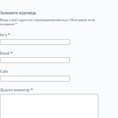
Залишити відповідь
Ваша e-mail адреса не оприлюднюватиметься.
Обов’язкові поля
позначені
*
Ім’я
*
Email
*
Сайт
Додати коментар
*