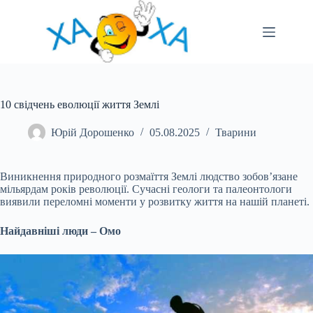
Перейти
до
вмісту
10 свідчень еволюції життя Землі
Юрій Дорошенко
05.08.2025
Тварини
Виникнення природного розмаїття Землі людство зобов’язане
мільярдам років революції. Сучасні геологи та палеонтологи
виявили переломні моменти у розвитку життя на нашій планеті.
Найдавніші люди – Омо