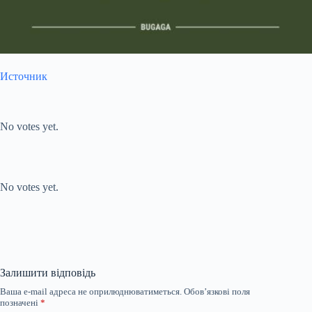
Источник
Submit Rating
Rate this item:
No votes yet.
Submit Rating
Rate this item:
No votes yet.
Залишити відповідь
Ваша e-mail адреса не оприлюднюватиметься.
Обов’язкові поля
позначені
*