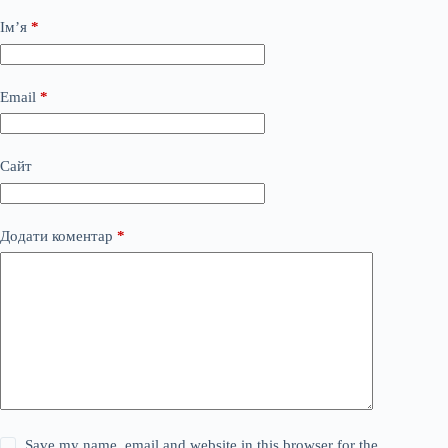
Ім’я
*
Email
*
Сайт
Додати коментар
*
Save my name, email and website in this browser for the