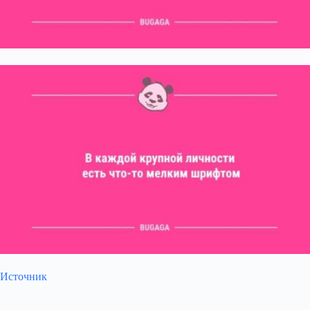
Источник
Submit Rating
Rate this item: