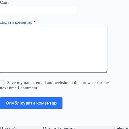
Сайт
Додати коментар
*
Save my name, email and website in this browser for the
next time I comment.
Опублікувати коментар
Про сайт
Останні новини
Інформ