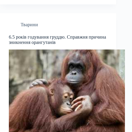
Тварини
6.5 років годування груддю. Справжня причина
зникнення орангутанів