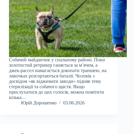
Собачий майданчик у спальному районі. Поки
золотистий ретривер ганяється за м’ячем, а
джек-рассел намагається докопати траншею, на
лавочках розгортаються баталії. Чоловік з
досвідом «як віджимати заводи» підняв тему
стерилізації та собачого щастя. Якщо
прислухатися до цих голосів, можна помітити
кілька…
Юрій Дорошенко
03.06.2026