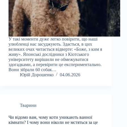
У такі моменти дуже легко повірити, що наші
улюбленці нас засуджують. Здається, в цих
великих очах читається відверте: «Боже, з ким я
живу». Японські дослідники з Кіотського
університету вирішили не обмежуватися
здогадками, а перевірити це експериментально.
Вони зібрали 60 собак…
Юрій Дорошенко
04.06.2026
Тварини
Чи відомо вам, чому коти уникають ванної
кімнати? І чому вони ніколи не мстяться за це