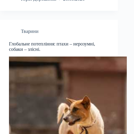
Тварини
Глобальне потепління: птахи – нерозумні,
собаки – злісні.