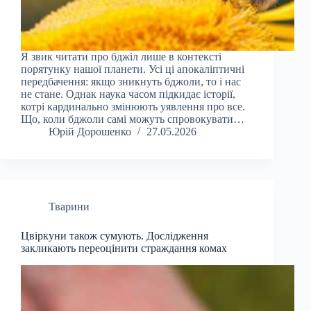
Я звик читати про бджіл лише в контексті
порятунку нашої планети. Усі ці апокаліптичні
передбачення: якщо зникнуть бджоли, то і нас
не стане. Однак наука часом підкидає історії,
котрі кардинально змінюють уявлення про все.
Що, коли бджоли самі можуть спровокувати…
Юрій Дорошенко
27.05.2026
Тварини
Цвіркуни також сумують. Дослідження
закликають переоцінити страждання комах