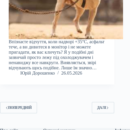
Впізнаєте відчуття, коли надворі +35°C, асфальт
тече, а ви дивитеся в монітор і не можете
пригадати, як вас кличуть? Я у подібні дні
зазвичай просто лежу під охолоджувачем і
ненавиджу все навкруги. Виявляється, звірі
відчувають щось подібне. Лише їм значно…
Юрій Дорошенко
26.05.2026
ПОПЕРЕДНІЙ
ДАЛІ