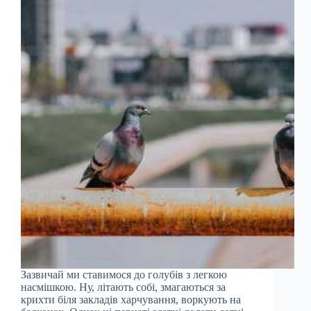
Зазвичай ми ставимося до голубів з легкою
насмішкою. Ну, літають собі, змагаються за
крихти біля закладів харчування, воркують на