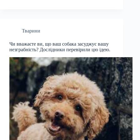
Тварини
Чи вважаєте ви, що ваш собака засуджує вашу
незграбність? Дослідники перевірили цю ідею.