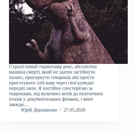
Страхітливий тиранозавр рекс, абсолютна
машина смерті, який не здатен застібнути
пальто, пригорнути товариша або просто
приготувати собі каву через свої кумедні
передні лапи. Я постійно спостерігаю за
тваринами, від вуличних котів до екзотичних
птахів у документальних фільмах, і мене
завжди…
Юрій Дорошенко
27.05.2026