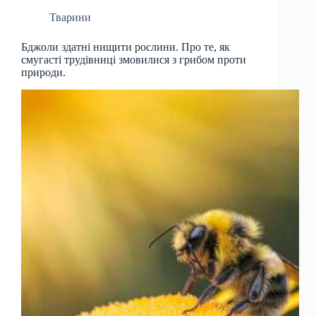
Тварини
Бджоли здатні нищити рослини. Про те, як
смугасті трудівниці змовилися з грибом проти
природи.