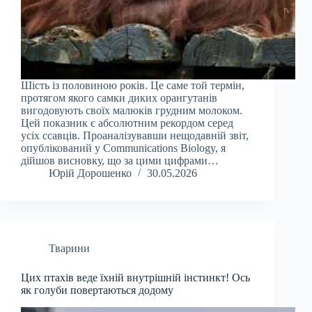
Шість із половиною років. Це саме той термін,
протягом якого самки диких орангутанів
вигодовують своїх малюків грудним молоком.
Цей показник є абсолютним рекордом серед
усіх ссавців. Проаналізувавши нещодавній звіт,
опублікований у Communications Biology, я
дійшов висновку, що за цими цифрами…
Юрій Дорошенко
30.05.2026
Тварини
Цих птахів веде їхній внутрішній інстинкт! Ось
як голуби повертаються додому